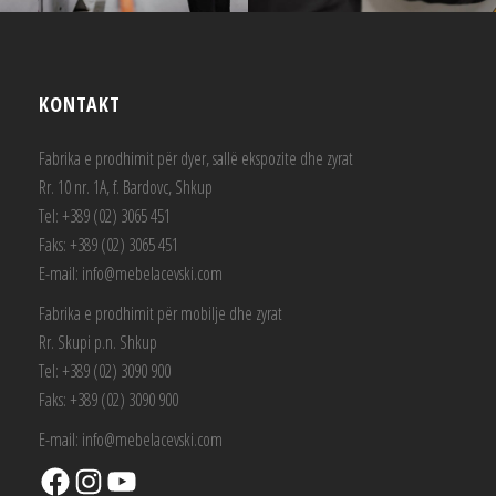
KONTAKT
Fabrika e prodhimit për dyer, sallë ekspozite dhe zyrat
Rr. 10 nr. 1А, f. Bardovc, Shkup
Tel: +389 (02) 3065 451
Faks: +389 (02) 3065 451
E-mail: info@mebelacevski.com
Fabrika e prodhimit për mobilje dhe zyrat
Rr. Skupi p.n. Shkup
Tel: +389 (02) 3090 900
Faks: +389 (02) 3090 900
E-mail: info@mebelacevski.com
Facebook
Instagram
YouTube