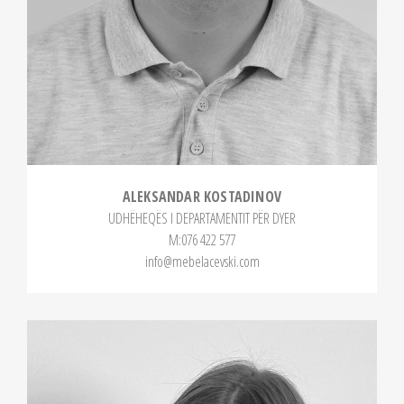
ALEKSANDAR KOSTADINOV
UDHËHEQËS I DEPARTAMENTIT PËR DYER
М:076 422 577
info@mebelacevski.com