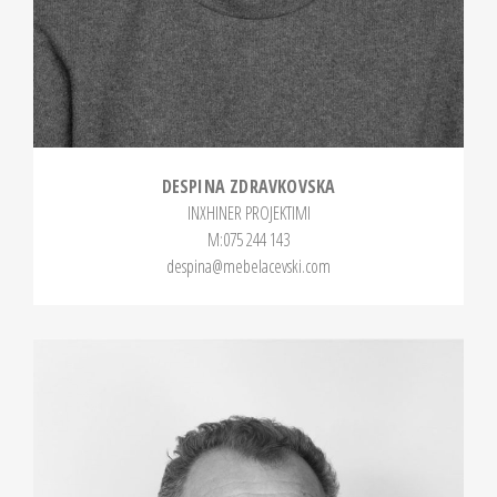
DESPINA ZDRAVKOVSKA
INXHINER PROJEKTIMI
М:075 244 143
despina@mebelacevski.com