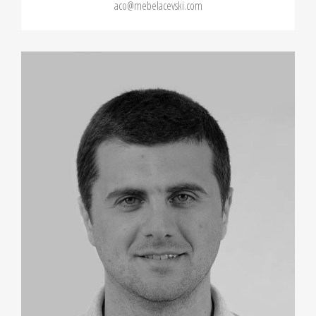
aco@mebelacevski.com