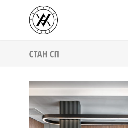
Skip
to
content
СТАН СП