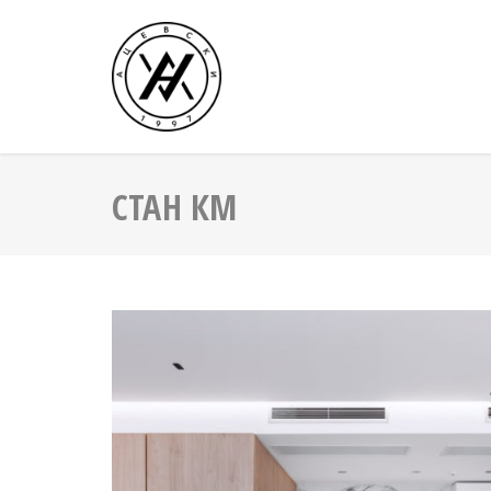
Skip
to
content
СТАН КМ