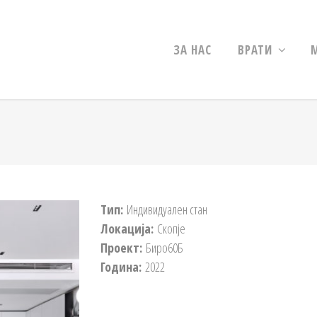
ЗА НАС
ВРАТИ
Тип:
Индивидуален стан
Локација:
Скопје
Проект:
Биро60Б
Година:
2022