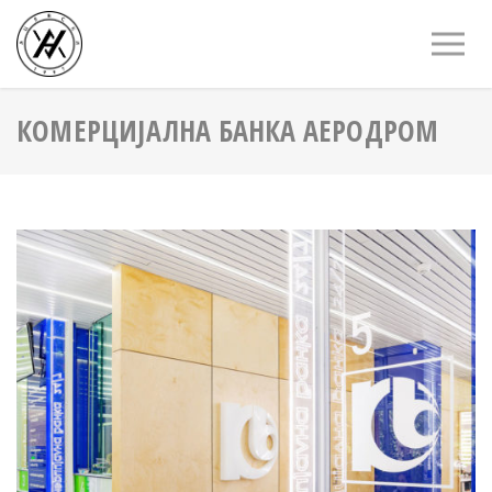
Skip
to
content
КОМЕРЦИЈАЛНА БАНКА АЕРОДРОМ